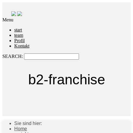
Menu
start
team
Profil
Kontakt
SEARCH:
b2-franchise
Sie sind hier:
Home