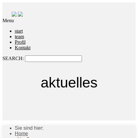
Menu
start
team
Profil
Kontakt
SEARCH:
aktuelles
Sie sind hier:
Home