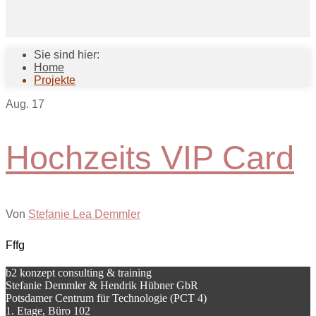
Sie sind hier:
Home
Projekte
Aug.
17
Hochzeits VIP Card
Von
Stefanie Lea Demmler
Fffg
b2 konzept consulting & training
Stefanie Demmler & Hendrik Hübner GbR
Potsdamer Centrum für Technologie (PCT 4)
1. Etage, Büro 102