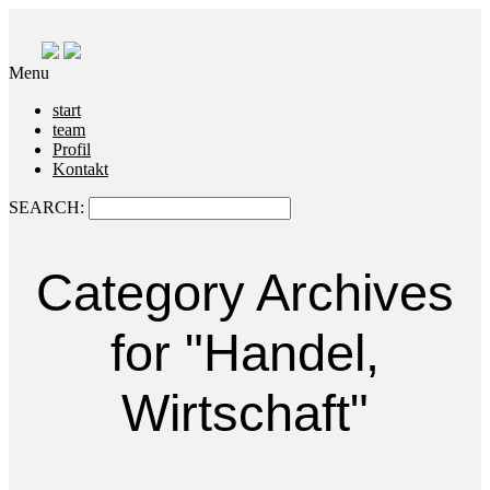
Menu
start
team
Profil
Kontakt
SEARCH:
Category Archives
for "Handel,
Wirtschaft"